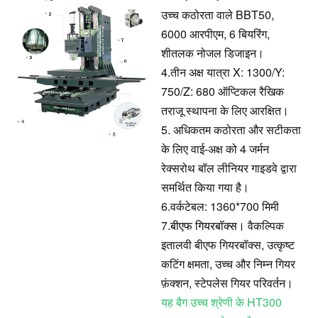
उच्च कठोरता वाले BBT50,
6000 आरपीएम, 6 बियरिंग,
शीतलक नोजल डिजाइन।
4.
तीन अक्ष यात्रा X: 1300/Y:
750/Z: 680 ऑप्टिकल रैखिक
तराजू स्थापना के लिए आरक्षित।
5. अधिकतम कठोरता और सटीकता
के लिए वाई-अक्ष को 4 जर्मन
रेक्सरोथ बॉल लीनियर गाइडवे द्वारा
समर्थित किया गया है।
6.
वर्कटेबल: 1360*700 मिमी
7.
बीएफ गियरबॉक्स।
वैकल्पिक
इतालवी बीएफ गियरबॉक्स, उत्कृष्ट
कटिंग क्षमता, उच्च और निम्न गियर
फ़ंक्शन, स्टेपलेस गियर परिवर्तन।
यह बैग उच्च श्रेणी के HT300