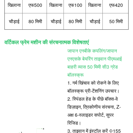
खिलाना
एफ500
खिलाना
एफ100
खिलाना
एफ420
चौड़ाई
80 मिमी
चौड़ाई
80 मिमी
चौड़ाई
50 मिमी
वर्टिकल फ्रेम मशीन की संरचनात्मक विशेषताएं
जापान एनबीके कपलिंग/जापान
एनएसके बेयरिंग ताइवान पीएमआई
बाहरी व्यास 50 मिमी सी3 ग्रेड
बॉलस्क्रू
1. गर्म खिंचाव को रोकने के लिए
बॉलस्क्रू प्री-टेंशनिंग उपचार।
2. स्पिंडल हेड के पीछे बॉक्स-वे
डिज़ाइन, त्रिकोणीय संरचना, Z-
अक्ष 6-स्लाइडर सपोर्ट, सुपर
रिजिड।
3. ताइवान में इंस्टॉल करें
155
Φ