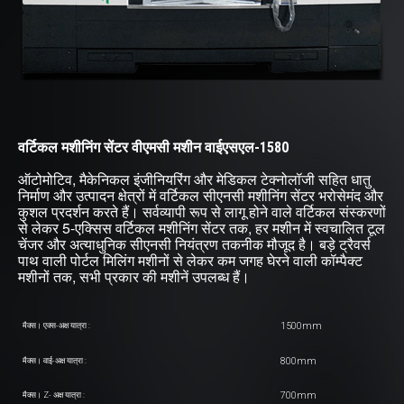
वर्टिकल मशीनिंग सेंटर वीएमसी मशीन वाईएसएल-1580
ऑटोमोटिव, मैकेनिकल इंजीनियरिंग और मेडिकल टेक्नोलॉजी सहित धातु
निर्माण और उत्पादन क्षेत्रों में वर्टिकल सीएनसी मशीनिंग सेंटर भरोसेमंद और
कुशल प्रदर्शन करते हैं। सर्वव्यापी रूप से लागू होने वाले वर्टिकल संस्करणों
से लेकर 5-एक्सिस वर्टिकल मशीनिंग सेंटर तक, हर मशीन में स्वचालित टूल
चेंजर और अत्याधुनिक सीएनसी नियंत्रण तकनीक मौजूद है। बड़े ट्रैवर्स
पाथ वाली पोर्टल मिलिंग मशीनों से लेकर कम जगह घेरने वाली कॉम्पैक्ट
मशीनों तक, सभी प्रकार की मशीनें उपलब्ध हैं।
1500mm
मैक्स। एक्स-अक्ष यात्रा :
800mm
मैक्स। वाई-अक्ष यात्रा :
700mm
मैक्स। Z- अक्ष यात्रा :