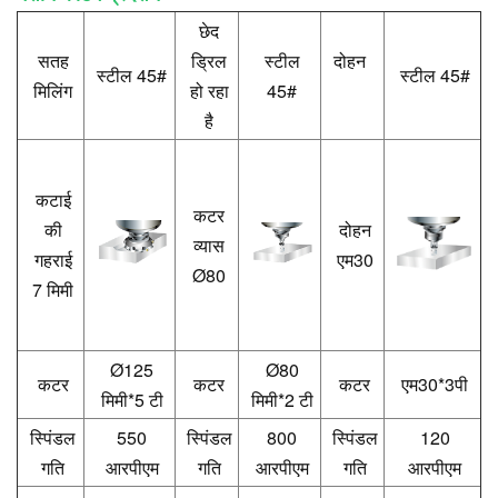
छेद
सतह
ड्रिल
स्टील
दोहन
स्टील 45#
स्टील 45#
मिलिंग
हो रहा
45#
है
कटाई
कटर
की
दोहन
व्यास
गहराई
एम30
Ø80
7 मिमी
Ø
125
Ø
80
कटर
कटर
कटर
एम30*3पी
मिमी*5 टी
मिमी*2 टी
स्पिंडल
550
स्पिंडल
800
स्पिंडल
120
गति
आरपीएम
गति
आरपीएम
गति
आरपीएम