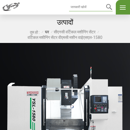
उत्पादों
घर
सीएनसी वर्टिकल मशीनिंग सेंटर
तुम हो :
/
/
/
वर्टिकल मशीनिंग सेंटर वीएमसी मशीन वाईएसएल-1580