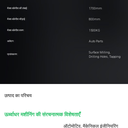
1700mm
मैक्स वर्कपीस की लंबाई :
800mm
मैक्स वर्कपीस चौड़ाई :
1500KG
मैक्स वर्कपीस वजन :
Auto Parts
आवेदन :
Surface Milling,
प्रसंस्करण :
Drilling Holes, Tapping
उत्पाद का परिचय
ऊर्ध्वाधर मशीनिंग की संरचनात्मक विशेषताएँ
ऑटोमोटिव, मैकेनिकल इंजीनियरिंग