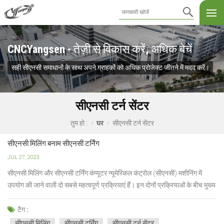
CNCYangsen - तेज़ी से विकास करें, अधिक बेचें
सही सीएनसी समाधानों के साथ अपने ग्राहकों को अधिक प्रोजेक्ट जीतने में मदद करें।
सीएनसी टर्न सेंटर
घर
सीएनसी टर्न सेंटर
तुम हो :
/
/
सीएनसी मिलिंग बनाम सीएनसी टर्निंग
JUL 27, 2023
सीएनसी मिलिंग और सीएनसी टर्निंग कंप्यूटर न्यूमेरिकल कंट्रोल (सीएनसी) मशीनिंग में
उपयोग की जाने वाली दो सबसे महत्वपूर्ण प्रक्रियाएं हैं। इन दोनों प्रक्रियाओं के बीच मुख्य
महत्वपूर्ण अंतर उपयोग किए जाने वाले काटने के उपकरण के प्रकार का है: मिलिंग और
टर्निंग मशीन दोनों एक घूर्णन बेलनाकार काटने वाले उप...
टैग :
सीएनसी मिलिंग
सीएनसी टर्निंग
सीएनसी टर्न सेंटर