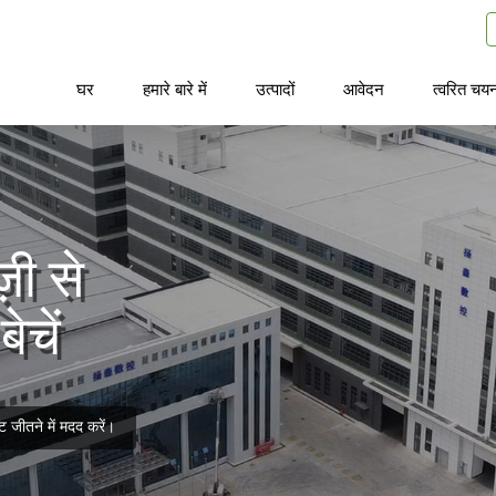
घर
हमारे बारे में
उत्पादों
आवेदन
त्वरित चय
ी से
ेचें
 जीतने में मदद करें।