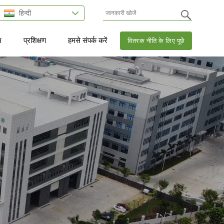
हिन्दी
न
प्रशिक्षण
हमसे संपर्क करें
वितरक नीति के लिए पूछें