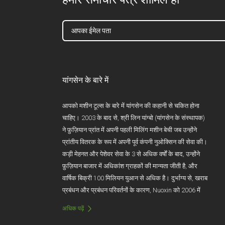
यांगसेन के बारे में
आपको मशीन टूल्स के बारे में यांगसेन की कहानी से चकित होना
चाहिए। 2003 के बाद से, श्री लिन यांग्बो (यांगसेन के संस्थापक)
ने फ़ुज़ियान प्रांत में अपनी पहली मिलिंग मशीन बेची जब उन्होंने
प्रांतीय वितरक के रूप में अपनी पूर्व कंपनी नुओक्सिन की सेवा की।
कड़ी मेहनत और पेशेवर सेवा के 3 से अधिक वर्षों के बाद, उन्होंने
फ़ुज़ियान बाजार में अधिकांश ग्राहकों की मान्यता जीती है, और
वार्षिक बिक्री 100 मिलियन युआन से अधिक है। दुर्भाग्य से, खराब
प्रबंधन और प्रबंधन परिवर्तनों के कारण, Nuoxin को 2006 में
अचानक भंग कर दिया गया। इस झटके से प्रभावित होकर, श्री
अधिक पढ़ें
लिन ने मशीन टूल उद्योग को लगभग छोड़ दिया।