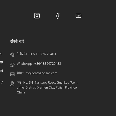
संपर्क करें
रण
टेलीफोन :
+86-18359729483
ंतर
WhatsApp :
+86-18359729483
 को
ईमेल :
info@cncyangsen.com
पता : No. 3-1, Nantang Road, Guankou Town,
 से
Jimei District, Xiamen City, Fujian Province,
China