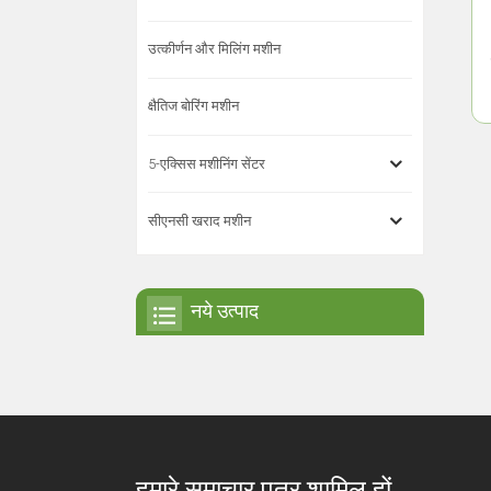
उत्कीर्णन और मिलिंग मशीन
क्षैतिज बोरिंग मशीन
5-एक्सिस मशीनिंग सेंटर
सीएनसी खराद मशीन
नये उत्पाद
हमारे समाचार पत्र शामिल हों