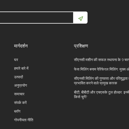
मार्गदर्शन
प्रशिक्षण
घर
सीएनसी मशीन की सफल स्थापना के 9 च
हमारे बारे में
फेस मिलिंग बनाम पेरिफेरल मिलिंग: मुख्य अ
उत्पादों
सीएनसी मिलिंग की गुणवत्ता और परिशुद्धता
प्रभावित करने वाले प्रमुख कारक
अनुप्रयोग
बीटी, बीबीटी और एचएसके टूल होल्डर: इनमें
समाचार
किसे चुनें?
संपर्क करें
ब्लॉग
गोपनीयता नीति