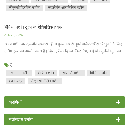
सीएनसी ड्रिलिंग मशीन
उत्कीर्णन और मिलिंग मशीन
विभिन्न मशीन टूल्स का ऐतिहासिक विकास
APR 21, 2025
खराद मशीनखराद मशीन उपकरण हैं जो मुख्य रूप से घूमने वाले वर्कपीस को घुमाने के लिए
टर्निंग टूल्स का उपयोग करते हैं। ड्रिल, रीमर ड्रिल, रीमर, टैप, डाई और नूरलिंग टूल का
उपयोग भी संबंधित प्रसंस्करण के लिए खराद पर किया जा सकता है। खराद का उपयोग
मुख्य रूप से शाफ्ट, डिस्क, स्लीव और घूर्णन सतहों वाले अन्य व...
टैग :
LATHE मशीन
बोरिंग मशीन
सीएनसी मशीन
मिलिंग मशीन
बेधन यंत्र
सीएनसी मिलिंग मशीन
श्रेणियाँ
नवीनतम ब्लॉग