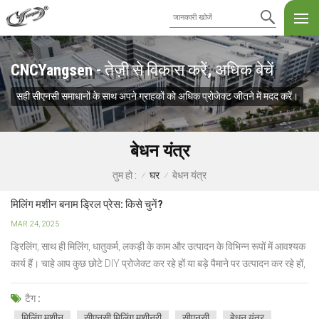
CNCYangsen - तेज़ी से विकास करें, अधिक बेचें
सही सीएनसी समाधानों के साथ अपने ग्राहकों को अधिक प्रोजेक्ट जीतने में मदद करें।
बेधन यंत्र
घर
बेधन यंत्र
तुम हो :
/
/
मिलिंग मशीन बनाम ड्रिल प्रेस: ​​किसे चुनें?
MAR 24, 2025
ड्रिलिंग, साथ ही मिलिंग, धातुकर्म, लकड़ी के काम और उत्पादन के विभिन्न रूपों में आवश्यक
कार्य हैं। चाहे आप कुछ छोटे DIY प्रोजेक्ट कर रहे हों या बड़े पैमाने पर उत्पादन कर रहे हों,
सही मशीन चुनना महत्वपूर्ण है। ड्रिल प्रेस और मिलिंग मशीन दो ऐसे उपकरण हैं जिनका
लोग अक्सर एक दूसरे के साथ तुलना करते हैं।क...
टैग :
मिलिंग मशीन
सीएनसी मिलिंग मशीनरी
सीएनसी
बेधन यंत्र