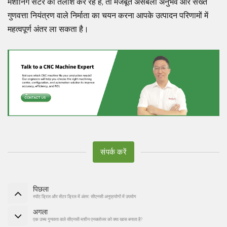
मशीनिंग सेंटर की तलाश कर रहे हैं, तो मजबूत असेंबली अनुभव और सख्त
गुणवत्ता नियंत्रण वाले निर्माता का चयन करना आपके उत्पादन परिणामों में
महत्वपूर्ण अंतर ला सकता है।
संपर्क करें
पिछला
स्पॉट ड्रिल और सेंटर ड्रिल में अंतर: सीएनसी अनुप्रयोगों में उपयोग
अगला
एक उच्च गुणवत्ता वाले सीएनसी मशीन एनक्लोजर को क्या खास बनाता है?