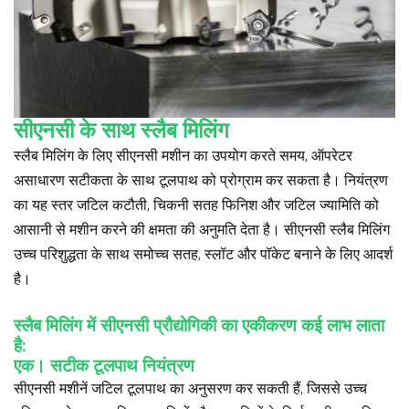
सीएनसी के साथ स्लैब मिलिंग
स्लैब मिलिंग के लिए सीएनसी मशीन का उपयोग करते समय, ऑपरेटर
असाधारण सटीकता के साथ टूलपाथ को प्रोग्राम कर सकता है। नियंत्रण
का यह स्तर जटिल कटौती, चिकनी सतह फिनिश और जटिल ज्यामिति को
आसानी से मशीन करने की क्षमता की अनुमति देता है। सीएनसी स्लैब मिलिंग
उच्च परिशुद्धता के साथ समोच्च सतह, स्लॉट और पॉकेट बनाने के लिए आदर्श
है।
स्लैब मिलिंग में सीएनसी प्रौद्योगिकी का एकीकरण कई लाभ लाता
है:
एक। सटीक टूलपाथ नियंत्रण
सीएनसी मशीनें जटिल टूलपाथ का अनुसरण कर सकती हैं, जिससे उच्च