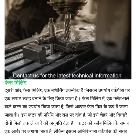
फेस मिलिंग
दूसरी ओर, फेस मिलिंग, एक मशीनिंग तकनीक है जिसका उपयोग वर्कपीस पर
एक सपाट सतह बनाने के लिए किया जाता है। फेस मिलिंग में, एक फ्लैट-तले
वाले कटर का उपयोग किया जाता है, जिसे अक्सर फेस मिल के रूप में जाना
जाता है। इस कटर की परिधि और तल पर दांत हैं, जो इसे चेहरे और किनारे
दोनों मिलों तक ले जाने की अनुमति देता है। कटर को स्लैब मिलिंग के समान
एक आर्बर पर लगाया जाता है, लेकिन इसका अभिविन्यास वर्कपीस की सतह