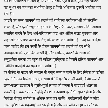
40-60 प्रतिशत ले लेती हैं, फिर भी ये तैयार पुर्जे में कोई मूल्य नहीं जोड़तीं।
यह सुधार का एक बड़ा संभावित क्षेत्र है जिसे अधिकांश दुकानें अनदेखा कर
देती हैं।
काटने का समय सामग्री को हटाने की यांत्रिक प्रक्रियाओं को संदर्भित
करता है, और इसमें स्थूलता हटाने के लिए रफिंग कट; लगभग अंतिम आयाम
स्थापित करने के लिए अर्ध-परिष्करण कट; और अंतिम सतह गुणवत्ता और
सहनशीलता प्राप्त करने के लिए परिष्करण कट शामिल हैं। यह ध्यान दिया
जाना चाहिए कि इन कार्यों के दौरान सामग्री को हटाने की दर सीधे
उत्पादकता को प्रभावित करती है, और इसलिए, काटने के समय को
अनुकूलित करना एक बहुत ही जटिल प्रक्रिया है जिसमें टूलिंग, सामग्री और
मशीनिंग मापदंडों का गहन ज्ञान शामिल है।
हर सेकंड के महत्व को समझने से चक्र समय में कमी के लिए निवेश को उचित
ठहराने में मदद मिलेगी। चक्र समय में 10 प्रतिशत की कमी, विशेष रूप से
उच्च-मात्रा उत्पादन में, प्रति-पुर्जा लागत की गणना में महत्वपूर्ण अंतर ला
सकती है। चक्र समय में वृद्धि से मशीन उपयोग दर में भी सुधार होता है, और
निर्माता मौजूदा मशीनों से अधिक काम कर पाएँगे। प्रतिस्पर्धी बोली में लीड
टाइम हमेशा एक महत्वपूर्ण कारक होता है, और कम लीड टाइम आमतौर पर