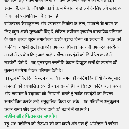
उत्पादन, तेज़ चक्र समय के कारण कम उपकरण जीवन को उचित ठहरा
सकता है, जबकि जॉब शॉप कार्य, काम में बाधा न डालने के लिए लंबे उपकरण
जीवन को प्राथमिकता दे सकता है।
सॉफ़्टवेयर कैलकुलेटर और उपकरण निर्माता के डेटा, मापदंडों के चयन के
लिए बहुत अच्छे शुरुआती बिंदु हैं, लेकिन सर्वोत्तम प्रदर्शन वास्तविक परिणामों
के साथ इनका सूक्ष्म समायोजन करके प्राप्त किया जा सकता है। सतह की
फिनिश, आयामी सटीकता और उपकरण घिसाव निगरानी उपकरण प्रत्येक
मामले में उपयोग किए जाने वाले सर्वोत्तम मापदंडों को निर्धारित करने में
उपयोगी होते हैं। यह पुनरावृत्त रणनीति केवल हैंडबुक मानों के उपयोग की
तुलना में हमेशा बेहतर परिणाम देती है।
नए टूल मॉनिटरिंग सिस्टम वास्तविक समय की कटिंग स्थितियों के अनुसार
मापदंडों को स्वचालित रूप से बदल सकते हैं। ये सिस्टम कटिंग बलों, कंपन
और तापमान में बदलावों की निगरानी करते हैं ताकि मापदंडों को निरंतर
समायोजित करके उन्हें अनुकूलित किया जा सके। यह गतिशील अनुकूलन
चक्र समय और टूल जीवन दोनों को बढ़ाने में सक्षम है।
मशीन और फिक्सचर उपयोग
बहु-अक्ष मशीनिंग की सेटअप को कम करने और एक ही ऑपरेशन में जटिल