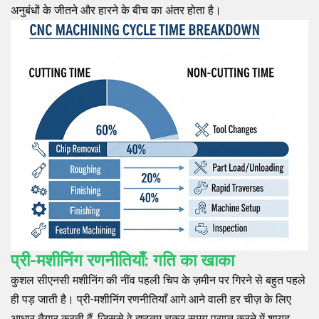
अनुबंधों के जीतने और हारने के बीच का अंतर होता है।
प्री-मशीनिंग रणनीतियाँ: गति का खाका
कुशल सीएनसी मशीनिंग की नींव पहली चिप के ज़मीन पर गिरने से बहुत पहले
ही पड़ जाती है। प्री-मशीनिंग रणनीतियाँ आगे आने वाली हर चीज़ के लिए
आधार तैयार करती हैं, जिससे वे इष्टतम चक्र समय प्राप्त करने में शायद