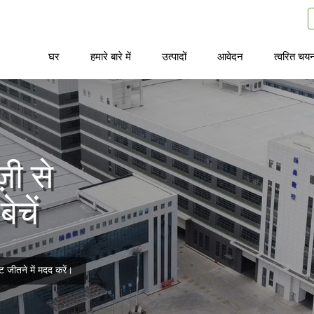
घर
हमारे बारे में
उत्पादों
आवेदन
त्वरित चय
ी से
ेचें
 जीतने में मदद करें।