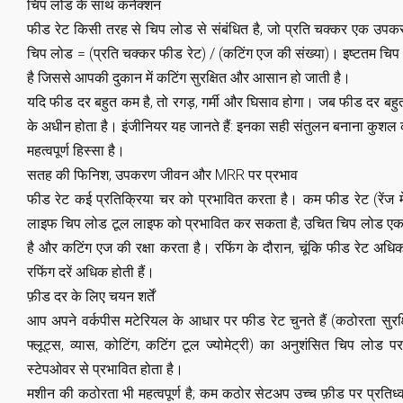
चिप लोड के साथ कनेक्शन
फीड रेट किसी तरह से चिप लोड से संबंधित है, जो प्रति चक्कर एक उपकर
चिप लोड = (प्रति चक्कर फीड रेट) / (कटिंग एज की संख्या)। इष्टतम चिप
है जिससे आपकी दुकान में कटिंग सुरक्षित और आसान हो जाती है।
यदि फीड दर बहुत कम है, तो रगड़, गर्मी और घिसाव होगा। जब फीड दर ब
के अधीन होता है। इंजीनियर यह जानते हैं: इनका सही संतुलन बनाना कुश
महत्वपूर्ण हिस्सा है।
सतह की फिनिश, उपकरण जीवन और MRR पर प्रभाव
फीड रेट कई प्रतिक्रिया चर को प्रभावित करता है। कम फीड रेट (रेंज
लाइफ चिप लोड टूल लाइफ को प्रभावित कर सकता है; उचित चिप लोड एक बे
है और कटिंग एज की रक्षा करता है। रफिंग के दौरान, चूंकि फीड रेट अधि
रफिंग दरें अधिक होती हैं।
फ़ीड दर के लिए चयन शर्तें
आप अपने वर्कपीस मटेरियल के आधार पर फीड रेट चुनते हैं (कठोरता सुरक्
फ्लूट्स, व्यास, कोटिंग, कटिंग टूल ज्योमेट्री) का अनुशंसित चिप लो
स्टेपओवर से प्रभावित होता है।
मशीन की कठोरता भी महत्वपूर्ण है; कम कठोर सेटअप उच्च फ़ीड पर प्रति