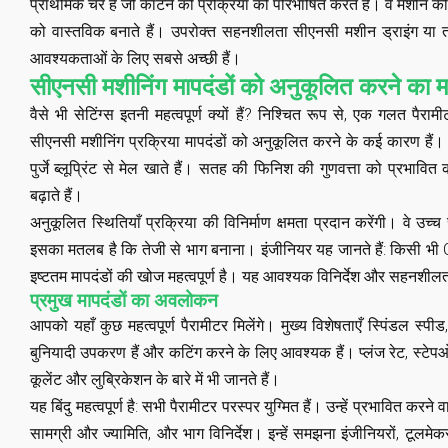
प्राथमिक चर हैं जो काटने की प्रक्रिया को परिभाषित करते हैं। वे मशीन क
को वास्तविक बनाते हैं। उपरोक्त सहनशीलता सीएनसी मशीन ड्राइंग य
आवश्यकताओं के लिए सबसे अच्छी हैं।
सीएनसी मशीनिंग मापदंडों को अनुकूलित करने का म
वैसे भी सेटिंग्स इतनी महत्वपूर्ण क्यों हैं? निश्चित रूप से, एक गलत पै
सीएनसी मशीनिंग प्रक्रिया मापदंडों को अनुकूलित करने के कई कारण है
पुर्जे ब्लूप्रिंट से मेल खाते हैं। सतह की फिनिश की गुणवत्ता को प्रभ
बढ़ाते हैं।
अनुकूलित स्थितियाँ प्रक्रिया की विनिर्माण क्षमता प्रदान करेंगी। वे उच
इसका मतलब है कि तेजी से भाग बनाना। इंजीनियर यह जानते हैं: किसी भी C
इष्टतम मापदंडों की खोज महत्वपूर्ण है। यह आवश्यक विनिर्देश और सहनशील
प्रमुख मापदंडों का अवलोकन
आपको यहाँ कुछ महत्वपूर्ण पैरामीटर मिलेंगे। मुख्य विशेषताएँ स्पिंडल स्
बुनियादी उपकरण हैं और कटिंग करने के लिए आवश्यक हैं। प्लंज रेट, स्टे
कूलेंट और लुब्रिकेशन के बारे में भी जानते हैं।
यह बिंदु महत्वपूर्ण है: सभी पैरामीटर परस्पर युग्मित हैं। उन्हें प्रभावित कर
सामग्री और ज्यामिति, और भाग विनिर्देश। इन्हें समझना इंजीनियरों, टूलमेकर्