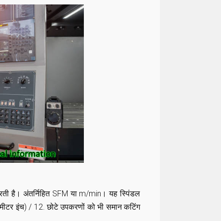
जरती है। अंतर्निहित SFM या m/min। यह स्पिंडल
टर इंच) / 12. छोटे उपकरणों को भी समान कटिंग