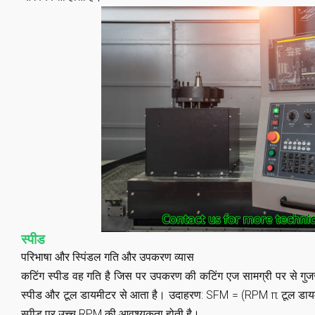
स्पीड
परिभाषा और स्पिंडल गति और उपकरण व्यास
कटिंग स्पीड वह गति है जिस पर उपकरण की कटिंग एज सामग्री पर से गु
स्पीड और टूल डायमीटर से आता है। उदाहरण: SFM = (RPM π टूल डायमी
स्पीड पर उच्च RPM की आवश्यकता होती है।