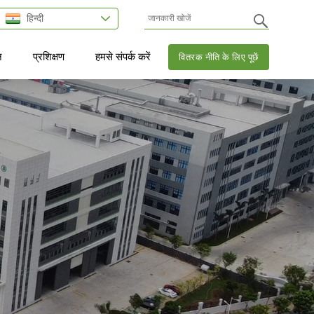
हिन्दी
न
प्रशिक्षण
हमसे संपर्क करें
वितरक नीति के लिए पूछें