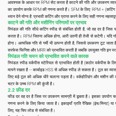
आवश्यक के आधार पर RPM सेट करता है
काटने की गति
और उपकरण व्यास
का उपयोग करके RPM की गणना करते हैं। SFM के लिए: RPM = (कटिंग स्पी
ध्यान देने योग्य है: प्रभावी कटिंग और प्राप्त करने के लिए सही गणना महत्वपूर्
काटने की गति और मशीनिंग परिणामों पर प्रभाव
स्पिंडल की गति सीधे कटिंग स्पीड से संबंधित होती है, जो वह दर है जिस
करता है। RPM जितना अधिक होगा, आरी उतनी ही तेजी से कटेगी। यदि गति 
होगा। अत्यधिक गति से गर्मी भी उत्पन्न होती है, जिससे उपकरण टूट जात
सरफेस फिनिश और MRR को प्रभावित करती है जबकि उपयुक्त गति इन पर 
स्पिंडल गति चयन को प्रभावित करने वाले कारक
स्पिंडल स्पीड वर्कपीस मटेरियल से प्रभावित होती है (कठोर वर्कपीस के
मायने रखता है -- कार्बाइड HSS से अधिक स्पीड ले सकता है। टूल का व्य
लिए बड़े टूल को अधिक धीरे चलाना पड़ता है। वर्कहोल्डिंग और मशीन की
चटर के उच्च RPM की कुंजी है।
2.2 फ़ीड दर
फीड दर वह दर है जिस पर उपकरण सामग्री में डूबता है। इसका उपयोग चक
गणना करने के लिए किया जाता है। इकाइयाँ प्रति रैखिक (इंच/मिनट) या प्रत
लिए, यह चिप लोड से संबंधित है।