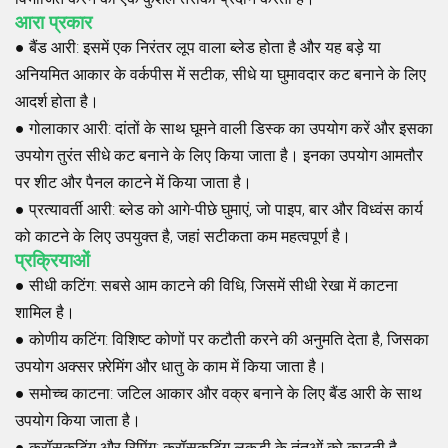
आरा प्रकार
●
बैंड आरी
: इसमें एक निरंतर लूप वाला ब्लेड होता है और यह बड़े या
अनियमित आकार के वर्कपीस में सटीक, सीधे या घुमावदार कट बनाने के लिए
आदर्श होता है।
●
गोलाकार आरी
: दांतों के साथ घूमने वाली डिस्क का उपयोग करें और इसका
उपयोग तुरंत सीधे कट बनाने के लिए किया जाता है। इनका उपयोग आमतौर
पर शीट और पैनल काटने में किया जाता है।
●
प्रत्यावर्ती आरी
: ब्लेड को आगे-पीछे घुमाएं, जो पाइप, बार और विध्वंस कार्य
को काटने के लिए उपयुक्त है, जहां सटीकता कम महत्वपूर्ण है।
प्रक्रियाओं
●
सीधी कटिंग
: सबसे आम काटने की विधि, जिसमें सीधी रेखा में काटना
शामिल है।
●
कोणीय कटिंग
: विशिष्ट कोणों पर कटौती करने की अनुमति देता है, जिसका
उपयोग अक्सर फ़्रेमिंग और धातु के काम में किया जाता है।
●
समोच्च काटना
: जटिल आकार और वक्र बनाने के लिए बैंड आरी के साथ
उपयोग किया जाता है।
●
क्रॉसकटिंग और रिपिंग
: क्रॉसकटिंग लकड़ी के तंतुओं को काटती है,