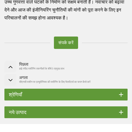
उच्च गुणवत्ता वाले घटकों के निर्माण को सक्षम बनाती हैं। नवाचार को बढ़ावा
देने और आज की इंजीनियरिंग चुनौतियों की मांगों को पूरा करने के लिए इन
परिचालनों की समझ होना आवश्यक है।
संपर्क करें
पिछला
हाई-स्पीड मशीनिंग तकनीकों के शीर्ष 8 प्रमुख लाभ
अगला
सीएनसी मशीन पर एल्युमीनियम की मशीनिंग के लिए पैरामीटर्स का चयन कैसे करें
श्रेणियाँ
नये उत्पाद