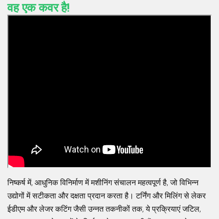
वह एक कवर है!
निष्कर्ष में, आधुनिक विनिर्माण में मशीनिंग संचालन महत्वपूर्ण है, जो विभिन्न
उद्योगों में सटीकता और दक्षता प्रदान करता है। टर्निंग और मिलिंग से लेकर
ईडीएम और लेजर कटिंग जैसी उन्नत तकनीकों तक, ये प्रक्रियाएं जटिल,